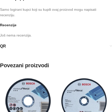
Samo logirani kupci koji su kupili ovaj proizvod mogu napisati
recenziju.
Recenzije
Još nema recenzija.
QR
Povezani proizvodi