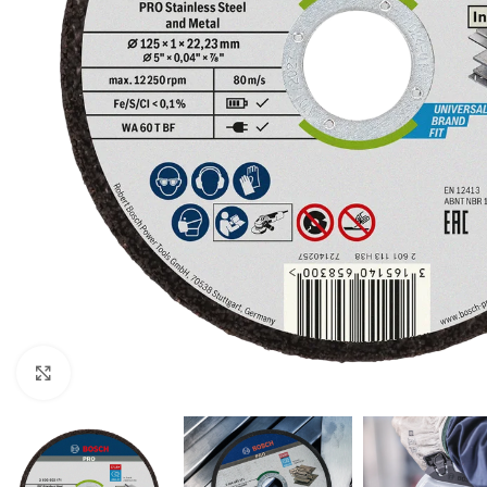
Klikni za uvećavanje