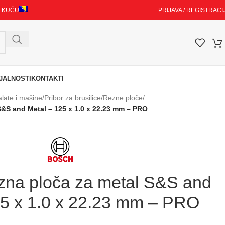
I KUĆU
PRIJAVA / REGISTRACI
JALNOSTI
KONTAKTI
alate i mašine
/
Pribor za brusilice
/
Rezne ploče
/
&S and Metal – 125 x 1.0 x 22.23 mm – PRO
a ploča za metal S&S and
25 x 1.0 x 22.23 mm – PRO