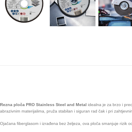
Rezna ploča PRO Stainless Steel and Metal
idealna je za brzo i pre
abrazivnim materijalima, pruža stabilan i siguran rad čak i pri zahtjevn
Ojačana fiberglasom i izrađena bez željeza, ova ploča smanjuje rizik o