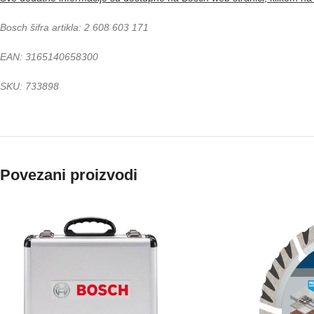
Bosch šifra artikla: 2 608 603 171
EAN: 3165140658300
SKU: 733898
Povezani proizvodi