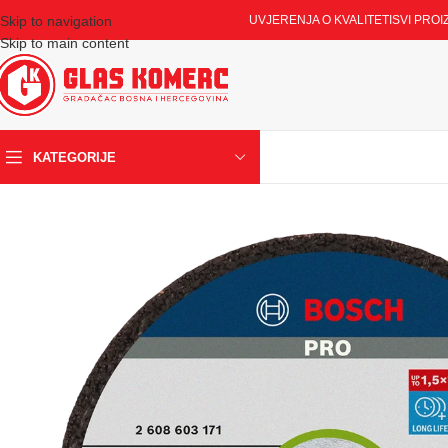
Skip to navigation
UVJERENJA O KVALITETI
SVI PROI
Skip to main content
KATEGORIJE