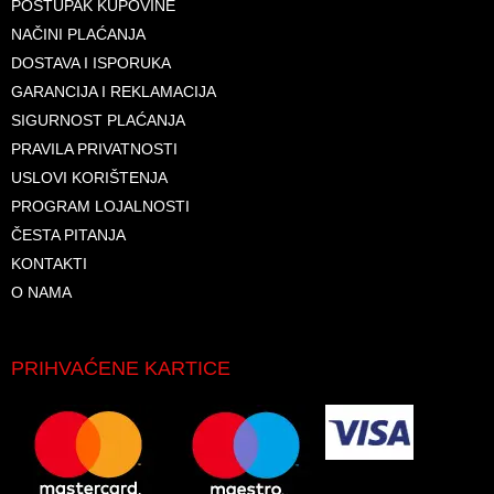
POSTUPAK KUPOVINE
NAČINI PLAĆANJA
DOSTAVA I ISPORUKA
GARANCIJA I REKLAMACIJA
SIGURNOST PLAĆANJA
PRAVILA PRIVATNOSTI
USLOVI KORIŠTENJA
PROGRAM LOJALNOSTI
ČESTA PITANJA
KONTAKTI
O NAMA
PRIHVAĆENE KARTICE