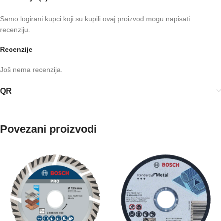
Samo logirani kupci koji su kupili ovaj proizvod mogu napisati
recenziju.
Recenzije
Još nema recenzija.
QR
Povezani proizvodi