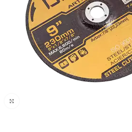
Klikni za uvećavanje