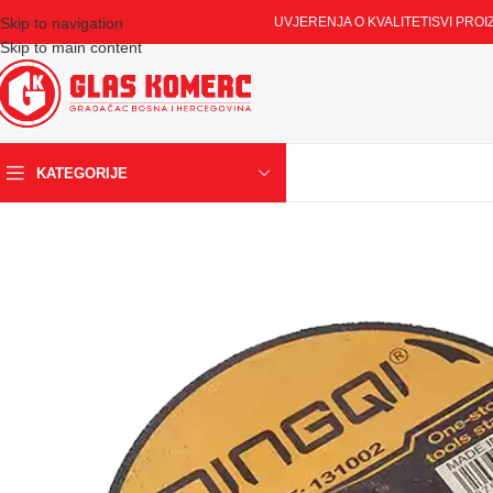
Skip to navigation
UVJERENJA O KVALITETI
SVI PROI
Skip to main content
KATEGORIJE