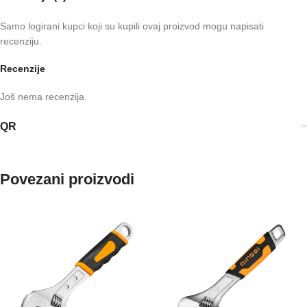
Samo logirani kupci koji su kupili ovaj proizvod mogu napisati
recenziju.
Recenzije
Još nema recenzija.
QR
Povezani proizvodi