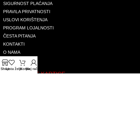
SIGURNOST PLAĆANJA
PRAVILA PRIVATNOSTI
USLOVI KORIŠTENJA
PROGRAM LOJALNOSTI
ČESTA PITANJA
KONTAKTI
O NAMA
Shop
Lista želja
Korpa
Moj račun
PRIHVAĆENE KARTICE