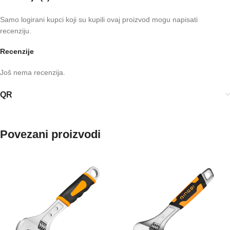
Samo logirani kupci koji su kupili ovaj proizvod mogu napisati
recenziju.
Recenzije
Još nema recenzija.
QR
Povezani proizvodi