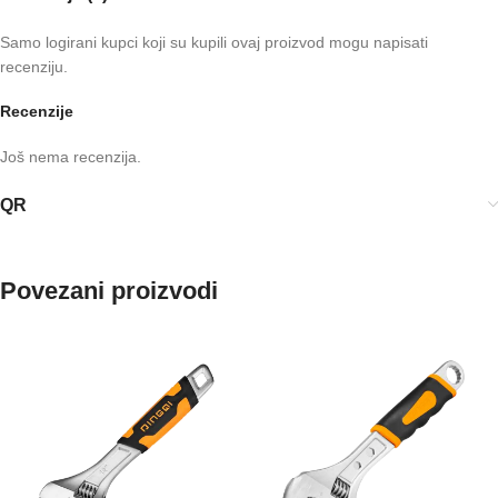
Samo logirani kupci koji su kupili ovaj proizvod mogu napisati
recenziju.
Recenzije
Još nema recenzija.
QR
Povezani proizvodi