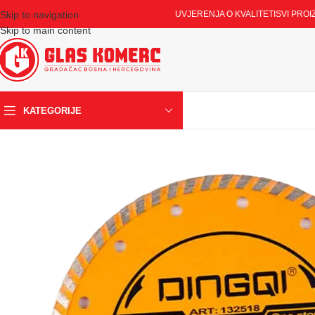
Skip to navigation
UVJERENJA O KVALITETI
SVI PROI
Skip to main content
KATEGORIJE