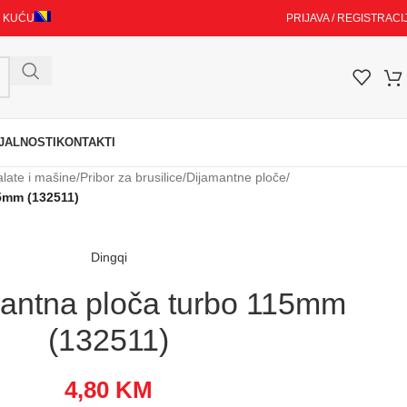
I KUĆU
PRIJAVA / REGISTRACI
JALNOSTI
KONTAKTI
alate i mašine
/
Pribor za brusilice
/
Dijamantne ploče
/
5mm (132511)
Dingqi
antna ploča turbo 115mm
(132511)
4,80
KM