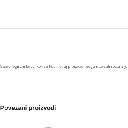
Samo logirani kupci koji su kupili ovaj proizvod mogu napisati recenziju
Povezani proizvodi