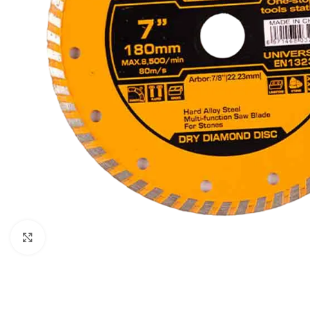
Klikni za uvećavanje