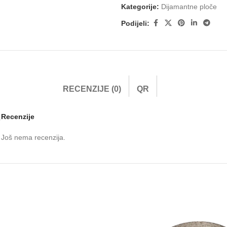
Kategorije:
Dijamantne ploče
Podijeli:
RECENZIJE (0)
QR
Recenzije
.
Još nema recenzija.