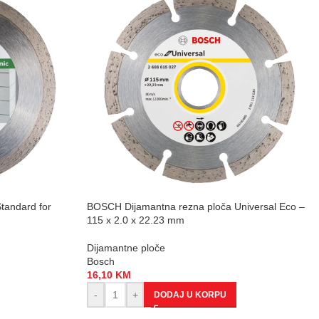
tandard for
BOSCH Dijamantna rezna ploča Universal Eco –
115 x 2.0 x 22.23 mm
Dijamantne ploče
Bosch
16,10
KM
-
+
DODAJ U KORPU