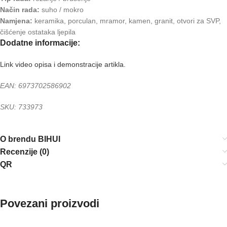
Način rada:
suho / mokro
Namjena:
keramika, porculan, mramor, kamen, granit, otvori za SVP,
čišćenje ostataka ljepila
Dodatne informacije:
Link video opisa i demonstracije artikla.
EAN: 6973702586902
SKU: 733973
O brendu BIHUI
Recenzije (0)
QR
Povezani proizvodi