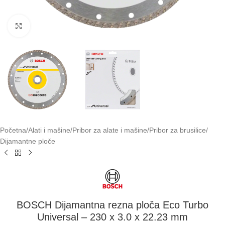
Klikni za uvećavanje
Početna
/
Alati i mašine
/
Pribor za alate i mašine
/
Pribor za brusilice
/
Dijamantne ploče
BOSCH Dijamantna rezna ploča Eco Turbo
Universal – 230 x 3.0 x 22.23 mm