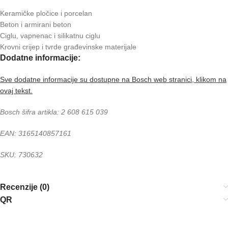
Keramičke pločice i porcelan
Beton i armirani beton
Ciglu, vapnenac i silikatnu ciglu
Krovni crijep i tvrde građevinske materijale
Dodatne informacije:
Sve dodatne informacije su dostupne na Bosch web stranici, klikom na
ovaj tekst.
Bosch šifra artikla: 2 608 615 039
EAN: 3165140857161
SKU: 730632
Recenzije (0)
QR