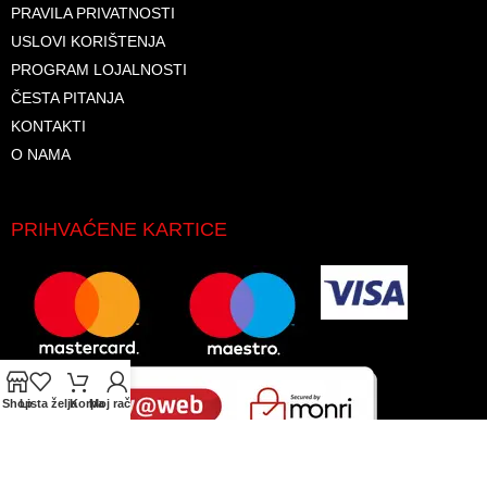
PRAVILA PRIVATNOSTI
USLOVI KORIŠTENJA
PROGRAM LOJALNOSTI
ČESTA PITANJA
KONTAKTI
O NAMA
PRIHVAĆENE KARTICE
Shop
Lista želja
Korpa
Moj račun