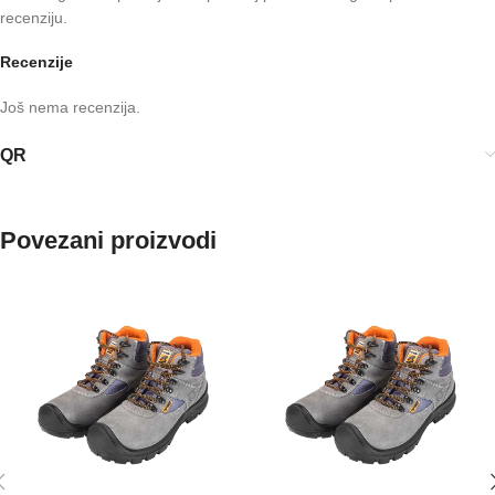
recenziju.
Recenzije
Još nema recenzija.
QR
Povezani proizvodi