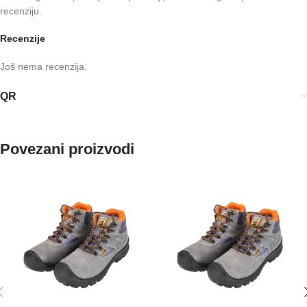
recenziju.
Recenzije
Još nema recenzija.
QR
Povezani proizvodi