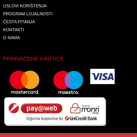
USLOVI KORIŠTENJA
PROGRAM LOJALNOSTI
ČESTA PITANJA
KONTAKTI
O NAMA
PRIHVAĆENE KARTICE