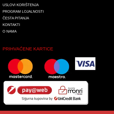
USLOVI KORIŠTENJA
PROGRAM LOJALNOSTI
ČESTA PITANJA
KONTAKTI
O NAMA
PRIHVAĆENE KARTICE