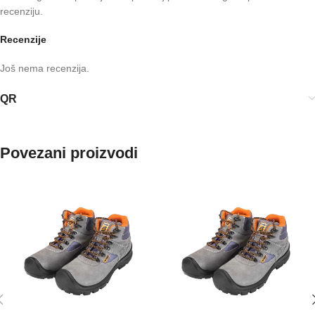
recenziju.
Recenzije
Još nema recenzija.
QR
Povezani proizvodi