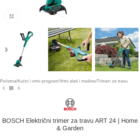
Klikni za uvećavanje
Početna
/
Kućni i vrtni program
/
Vrtni alati i mašine
/
Trimeri za travu
BOSCH Električni trimer za travu ART 24 | Home
& Garden