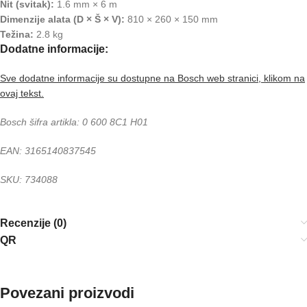
Nit (svitak):
1.6 mm × 6 m
Dimenzije alata (D × Š × V):
810 × 260 × 150 mm
Težina:
2.8 kg
Dodatne informacije:
Sve dodatne informacije su dostupne na Bosch web stranici, klikom na
ovaj tekst.
Bosch šifra artikla: 0 600 8C1 H01
EAN: 3165140837545
SKU: 734088
Recenzije (0)
QR
Povezani proizvodi