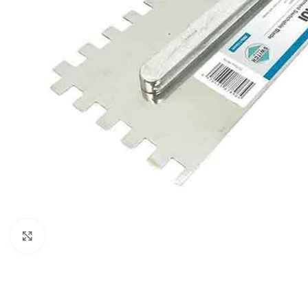
Klikni za uvećavanje