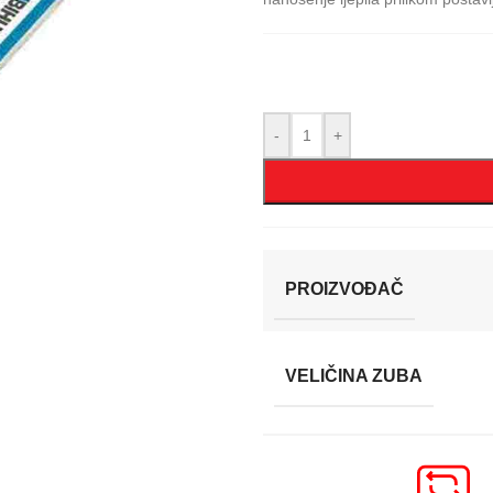
-
+
PROIZVOĐAČ
VELIČINA ZUBA