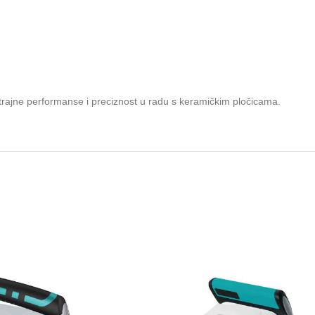
gotrajne performanse i preciznost u radu s keramičkim pločicama.