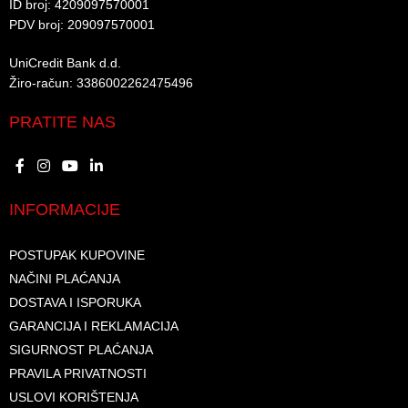
ID broj: 4209097570001​
PDV broj: 209097570001 ​
UniCredit Bank d.d.​
Žiro-račun: 3386002262475496​​
PRATITE NAS
INFORMACIJE
POSTUPAK KUPOVINE
NAČINI PLAĆANJA
DOSTAVA I ISPORUKA
GARANCIJA I REKLAMACIJA
SIGURNOST PLAĆANJA
PRAVILA PRIVATNOSTI
USLOVI KORIŠTENJA