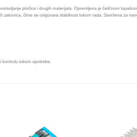
stavljanje pločica i drugih materijala. Opremljena je čeličnom lopaticom
 zakovica, čime se osigurava stabilnost tokom rada. Savršena za nanošen
 i kontrolu tokom upotrebe.