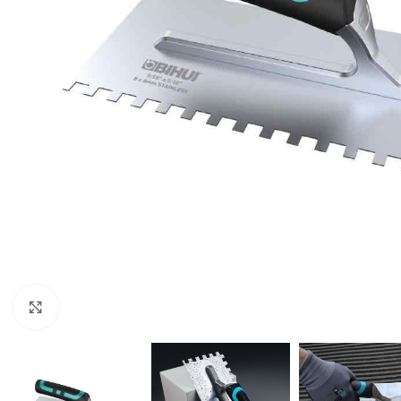
Klikni za uvećavanje