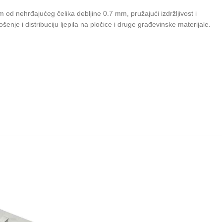
 od nehrđajućeg čelika debljine 0.7 mm, pružajući izdržljivost i
je i distribuciju ljepila na pločice i druge građevinske materijale.