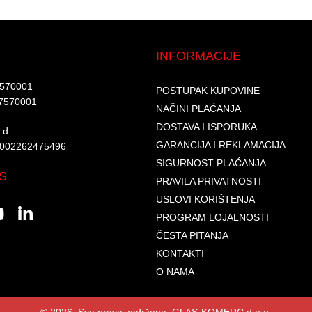
INFORMACIJE
7570001​
POSTUPAK KUPOVINE
7570001 ​
NAČINI PLAĆANJA
DOSTAVA I ISPORUKA
d.​
GARANCIJA I REKLAMACIJA
6002262475496​​
SIGURNOST PLAĆANJA
S
PRAVILA PRIVATNOSTI
USLOVI KORIŠTENJA
PROGRAM LOJALNOSTI
ČESTA PITANJA
KONTAKTI
O NAMA