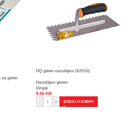
DQ gleter nazubljeni (62010)
 za gleter
Nazubljeni gleteri
Dingqi
9,00
KM
-
+
DODAJ U KORPU