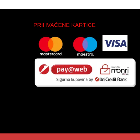
PRIHVAĆENE KARTICE