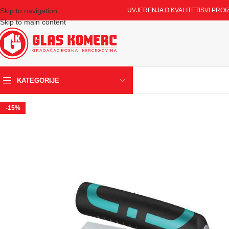
Skip to navigation
UVJERENJA O KVALITETI
SVI PROI
Skip to main content
KATEGORIJE
-15%