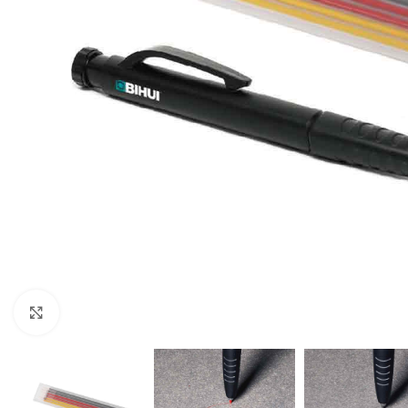
Klikni za uvećavanje