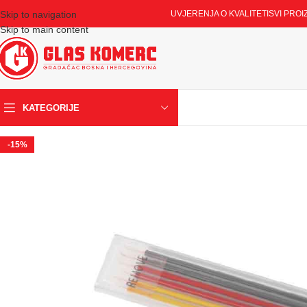
Skip to navigation
UVJERENJA O KVALITETI
SVI PROI
Skip to main content
KATEGORIJE
-15%