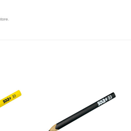
tore.