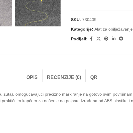
SKU:
730409
Kategorije:
Alat za obilježavanje
Podijeli:
OPIS
RECENZIJE (0)
QR
žuta), omogućavajući precizno markiranje na gotovo svim površinama, u
 praktičnim kopčom za nošenje na pojasu. Izrađena od ABS plastike i n