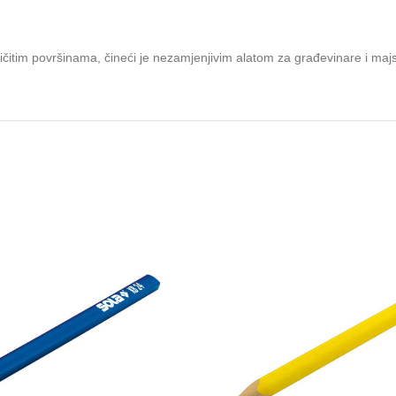
ičitim površinama, čineći je nezamjenjivim alatom za građevinare i majs