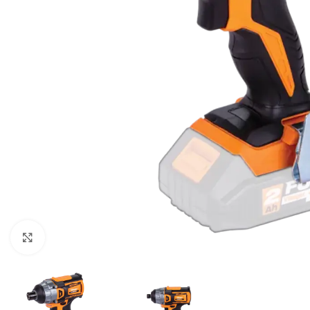
Klikni za uvećavanje