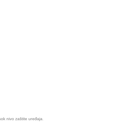
ok nivo zaštite uređaja.