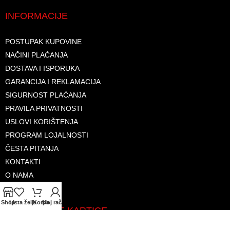
INFORMACIJE
POSTUPAK KUPOVINE
NAČINI PLAĆANJA
DOSTAVA I ISPORUKA
GARANCIJA I REKLAMACIJA
SIGURNOST PLAĆANJA
PRAVILA PRIVATNOSTI
USLOVI KORIŠTENJA
PROGRAM LOJALNOSTI
ČESTA PITANJA
KONTAKTI
O NAMA
Shop
Lista želja
Korpa
Moj račun
PRIHVAĆENE KARTICE