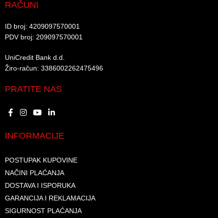
RAČUNI
ID broj: 4209097570001​
PDV broj: 209097570001 ​
UniCredit Bank d.d.​
Žiro-račun: 3386002262475496​​
PRATITE NAS
INFORMACIJE
POSTUPAK KUPOVINE
NAČINI PLAĆANJA
DOSTAVA I ISPORUKA
GARANCIJA I REKLAMACIJA
SIGURNOST PLAĆANJA