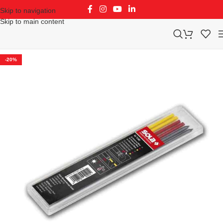
Skip to navigation
Skip to main content
-20%