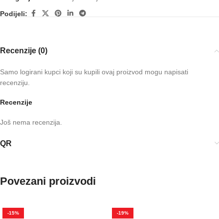
Podijeli:
Recenzije (0)
Samo logirani kupci koji su kupili ovaj proizvod mogu napisati
recenziju.
Recenzije
Još nema recenzija.
QR
Povezani proizvodi
-15%
-19%