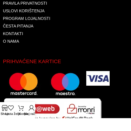
PRAVILA PRIVATNOSTI
USLOVI KORIŠTENJA
PROGRAM LOJALNOSTI
ČESTA PITANJA
KONTAKTI
O NAMA
PRIHVAĆENE KARTICE
Shop
Lista želja
Korpa
Moj račun