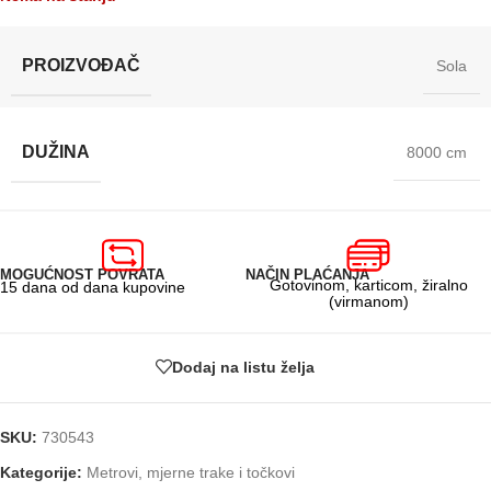
PROIZVOĐAČ
Sola
DUŽINA
8000 cm
MOGUĆNOST POVRATA
NAČIN PLAĆANJA
Gotovinom, karticom, žiralno
15 dana od dana kupovine
(virmanom)
Dodaj na listu želja
SKU:
730543
Kategorije:
Metrovi, mjerne trake i točkovi