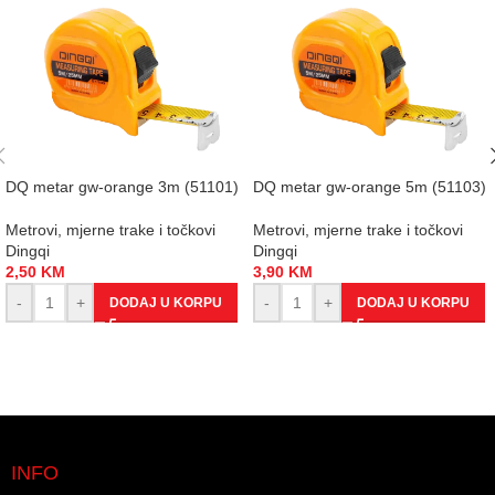
DQ metar gw-orange 3m (51101)
DQ metar gw-orange 5m (51103)
Metrovi, mjerne trake i točkovi
Metrovi, mjerne trake i točkovi
Dingqi
Dingqi
2,50
KM
3,90
KM
-
+
-
+
DODAJ U KORPU
DODAJ U KORPU
INFO