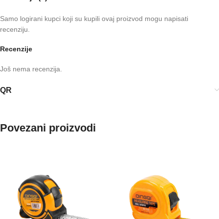
Samo logirani kupci koji su kupili ovaj proizvod mogu napisati
recenziju.
Recenzije
Još nema recenzija.
QR
Povezani proizvodi