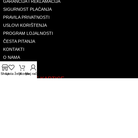
GARANCIJA I REKLAMACIJA
SIGURNOST PLAĆANJA
PRAVILA PRIVATNOSTI
USLOVI KORIŠTENJA
PROGRAM LOJALNOSTI
ČESTA PITANJA
KONTAKTI
O NAMA
Shop
Lista želja
Korpa
Moj račun
PRIHVAĆENE KARTICE