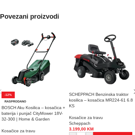
Povezani proizvodi
SCHEPPACH Benzinska traktor
-12%
kosilica – kosačica MR224-61 6.8
RASPRODANO
KS
BOSCH Aku Kosilica – kosačica +
baterija i punjač CityMower 18V-
Kosačice za travu
32-300 | Home & Garden
Scheppach
3.199,00
KM
Kosačice za travu