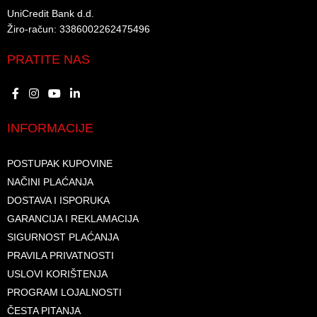
UniCredit Bank d.d.​
Žiro-račun: 3386002262475496​​
PRATITE NAS
INFORMACIJE
POSTUPAK KUPOVINE
NAČINI PLAĆANJA
DOSTAVA I ISPORUKA
GARANCIJA I REKLAMACIJA
SIGURNOST PLAĆANJA
PRAVILA PRIVATNOSTI
USLOVI KORIŠTENJA
PROGRAM LOJALNOSTI
ČESTA PITANJA