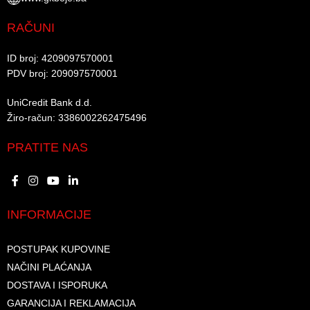
RAČUNI
ID broj: 4209097570001​
PDV broj: 209097570001 ​
UniCredit Bank d.d.​
Žiro-račun: 3386002262475496​​
PRATITE NAS
INFORMACIJE
POSTUPAK KUPOVINE
NAČINI PLAĆANJA
DOSTAVA I ISPORUKA
GARANCIJA I REKLAMACIJA