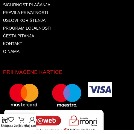
SIGURNOST PLAĆANJA
PRAVILA PRIVATNOSTI
USLOVI KORIŠTENJA
PROGRAM LOJALNOSTI
ČESTA PITANJA
KONTAKTI
O NAMA
PRIHVAĆENE KARTICE
Shop
Lista želja
Korpa
Moj račun