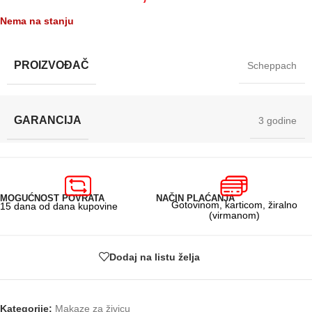
Nema na stanju
PROIZVOĐAČ
Scheppach
GARANCIJA
3 godine
MOGUĆNOST POVRATA
NAČIN PLAĆANJA
Gotovinom, karticom, žiralno
15 dana od dana kupovine
(virmanom)
Dodaj na listu želja
Kategorije:
Makaze za živicu