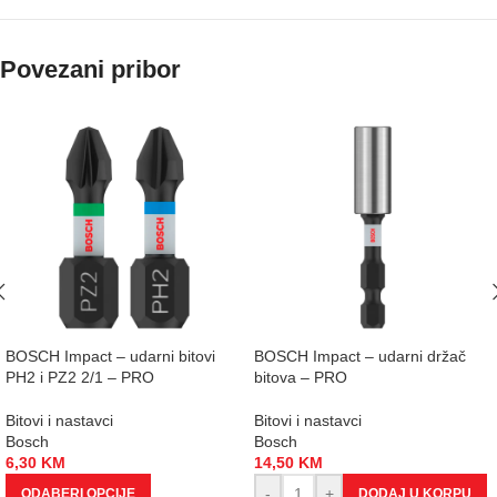
Povezani pribor
BOSCH Impact – udarni bitovi
BOSCH Impact – udarni držač
PH2 i PZ2 2/1 – PRO
bitova – PRO
Bitovi i nastavci
Bitovi i nastavci
Bosch
Bosch
6,30
KM
14,50
KM
-
+
ODABERI OPCIJE
DODAJ U KORPU