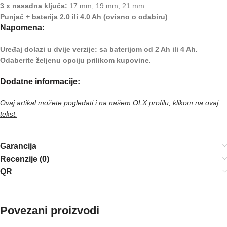
3 x nasadna ključa:
17 mm, 19 mm, 21 mm
Punjač + baterija 2.0 ili 4.0 Ah (ovisno o odabiru)
Napomena:
Uređaj dolazi u dvije verzije: sa baterijom od 2 Ah ili 4 Ah.
Odaberite željenu opciju prilikom kupovine.
Dodatne informacije:
Ovaj artikal možete pogledati i na našem OLX profilu, klikom na ovaj
tekst.
Garancija
Recenzije (0)
QR
Povezani proizvodi