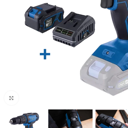
Klikni za uvećavanje