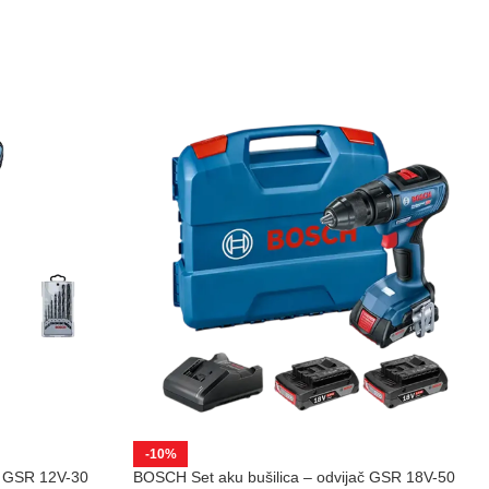
-10%
č GSR 12V-30
BOSCH Set aku bušilica – odvijač GSR 18V-50