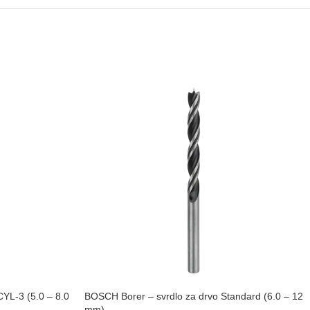
YL-3 (5.0 – 8.0
BOSCH Borer – svrdlo za drvo Standard (6.0 – 12
mm)