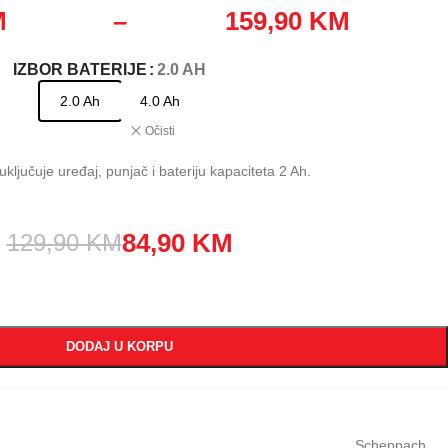
M
–
159,90
KM
IZBOR BATERIJE
: 2.0 AH
2.0 Ah
4.0 Ah
Očisti
uključuje uređaj, punjač i bateriju kapaciteta 2 Ah.
84,90
KM
129,90
KM
DODAJ U KORPU
Scheppach