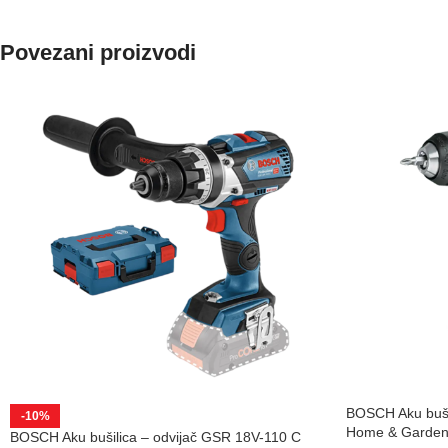
Povezani proizvodi
BOSCH Aku bušil
-10%
Home & Garden 
BOSCH Aku bušilica – odvijač GSR 18V-110 C