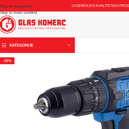
Skip to navigation
UVJERENJA O KVALITETI
SVI PROI
Skip to main content
KATEGORIJE
-35%