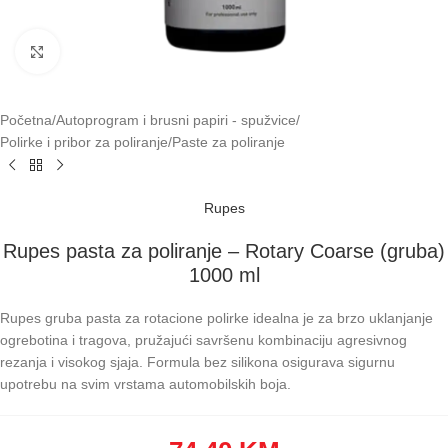
Klikni za uvećavanje
Početna
/
Autoprogram i brusni papiri - spužvice
/
Polirke i pribor za poliranje
/
Paste za poliranje
Rupes
Rupes pasta za poliranje – Rotary Coarse (gruba)
1000 ml
Rupes gruba pasta za rotacione polirke idealna je za brzo uklanjanje
ogrebotina i tragova, pružajući savršenu kombinaciju agresivnog
rezanja i visokog sjaja. Formula bez silikona osigurava sigurnu
upotrebu na svim vrstama automobilskih boja.