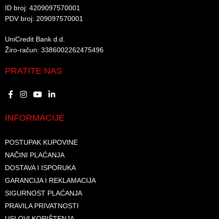
ID broj: 4209097570001​
PDV broj: 209097570001 ​
UniCredit Bank d.d.​
Žiro-račun: 3386002262475496​​
PRATITE NAS
INFORMACIJE
POSTUPAK KUPOVINE
NAČINI PLAĆANJA
DOSTAVA I ISPORUKA
GARANCIJA I REKLAMACIJA
SIGURNOST PLAĆANJA
PRAVILA PRIVATNOSTI
USLOVI KORIŠTENJA