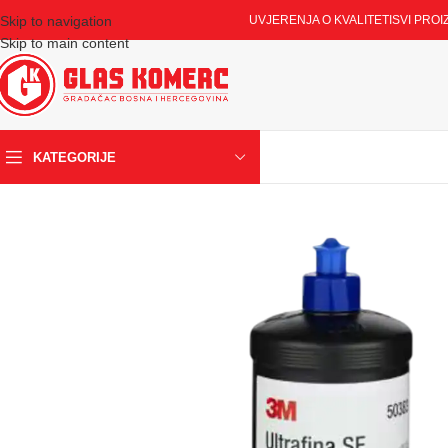
Skip to navigation
UVJERENJA O KVALITETI
SVI PROI
Skip to main content
KATEGORIJE