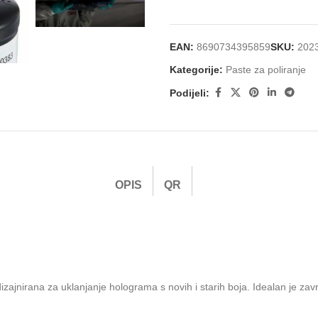
EAN:
8690734395859
SKU:
202
Kategorije:
Paste za poliranje
Podijeli:
OPIS
QR
izajnirana za uklanjanje holograma s novih i starih boja. Idealan je zavr