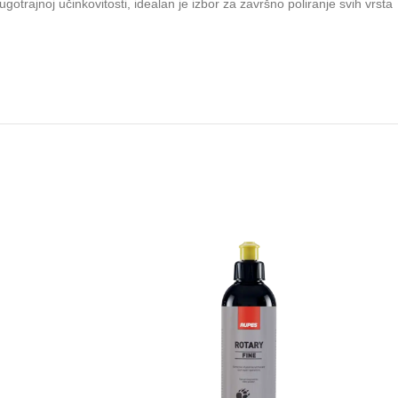
otrajnoj učinkovitosti, idealan je izbor za završno poliranje svih vrsta