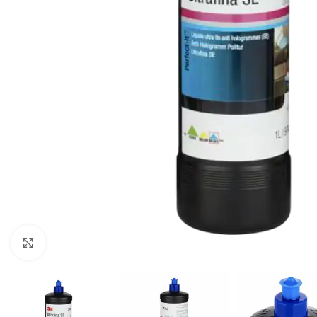
Klikni za uvećavanje