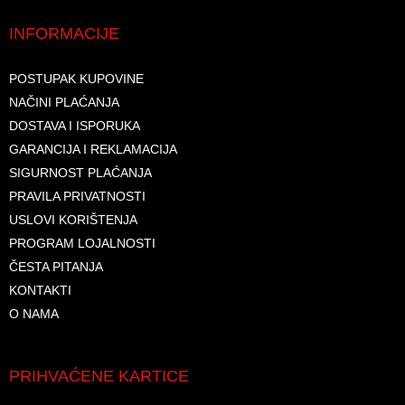
INFORMACIJE
POSTUPAK KUPOVINE
NAČINI PLAĆANJA
DOSTAVA I ISPORUKA
GARANCIJA I REKLAMACIJA
SIGURNOST PLAĆANJA
PRAVILA PRIVATNOSTI
USLOVI KORIŠTENJA
PROGRAM LOJALNOSTI
ČESTA PITANJA
KONTAKTI
O NAMA
PRIHVAĆENE KARTICE