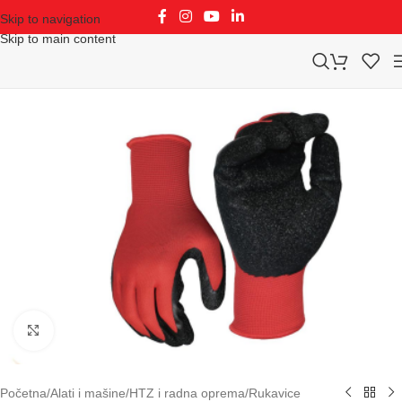
Skip to navigation
Skip to main content
Klikni za uvećavanje
Početna
/
Alati i mašine
/
HTZ i radna oprema
/
Rukavice