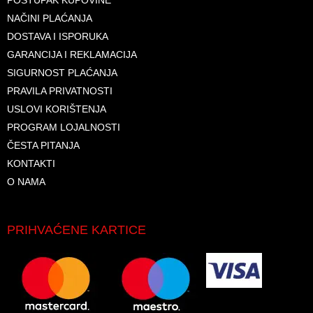
POSTUPAK KUPOVINE
NAČINI PLAĆANJA
DOSTAVA I ISPORUKA
GARANCIJA I REKLAMACIJA
SIGURNOST PLAĆANJA
PRAVILA PRIVATNOSTI
USLOVI KORIŠTENJA
PROGRAM LOJALNOSTI
ČESTA PITANJA
KONTAKTI
O NAMA
PRIHVAĆENE KARTICE