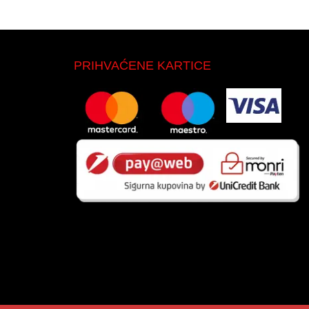
PRIHVAĆENE KARTICE