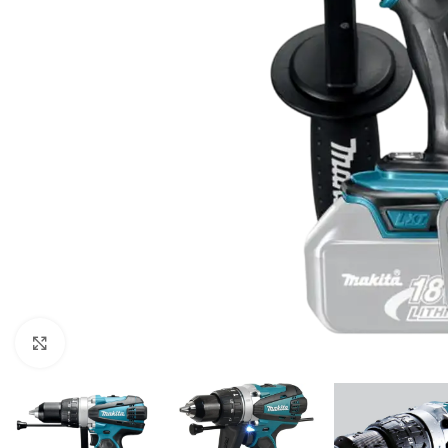
Klikni za uvećavanje