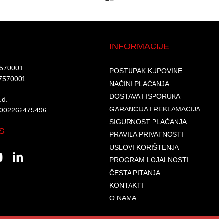
INFORMACIJE
7570001​
POSTUPAK KUPOVINE
7570001 ​
NAČINI PLAĆANJA
DOSTAVA I ISPORUKA
d.​
GARANCIJA I REKLAMACIJA
6002262475496​​
SIGURNOST PLAĆANJA
S
PRAVILA PRIVATNOSTI
USLOVI KORIŠTENJA
PROGRAM LOJALNOSTI
ČESTA PITANJA
KONTAKTI
O NAMA