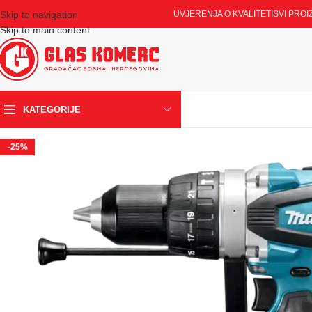
Skip to navigation
UVJERENJA O KVALITETI
SVI PROI
Skip to main content
KATEGORIJE
-25%