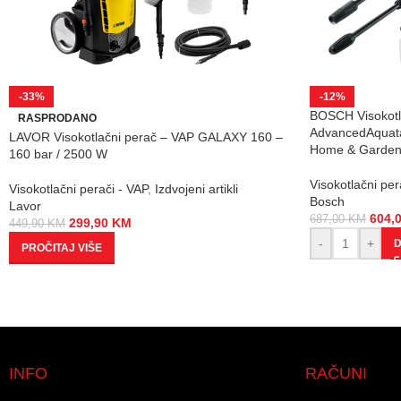
-33%
-12%
BOSCH Visokotl
RASPRODANO
AdvancedAquata
LAVOR Visokotlačni perač – VAP GALAXY 160 –
Home & Garde
160 bar / 2500 W
Visokotlačni per
Visokotlačni perači - VAP
,
Izdvojeni artikli
Bosch
Lavor
604,
687,00
KM
299,90
KM
449,90
KM
-
+
D
PROČITAJ VIŠE
INFO
RAČUNI