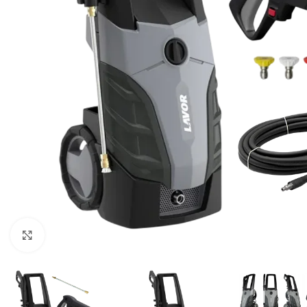
Klikni za uvećavanje