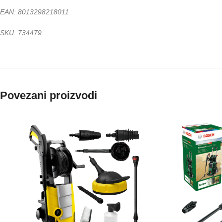
EAN: 8013298218011
SKU: 734479
Povezani proizvodi