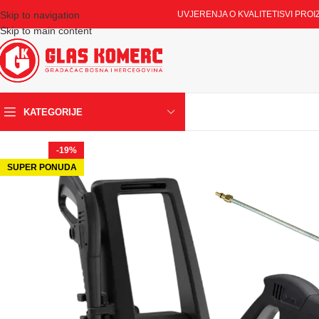
Skip to navigation
UVJERENJA O KVALITETI
SVI PROI
Skip to main content
KATEGORIJE
-19%
SUPER PONUDA