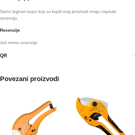
Samo logirani kupci koji su kupili ovaj proizvod mogu napisati
recenziju.
Recenzije
Još nema recenzija.
QR
Povezani proizvodi