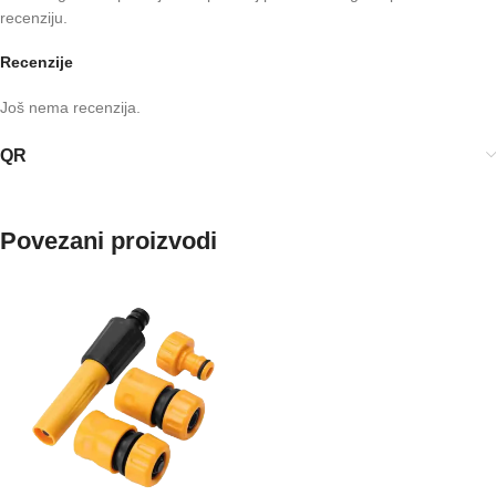
recenziju.
Recenzije
Još nema recenzija.
QR
Povezani proizvodi