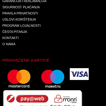
GARANCIJA I REKLAMACIJA
SIGURNOST PLAĆANJA
PRAVILA PRIVATNOSTI
USLOVI KORIŠTENJA
PROGRAM LOJALNOSTI
ČESTA PITANJA
KONTAKTI
O NAMA
PRIHVAĆENE KARTICE