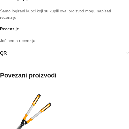
Samo logirani kupci koji su kupili ovaj proizvod mogu napisati
recenziju.
Recenzije
Još nema recenzija.
QR
Povezani proizvodi