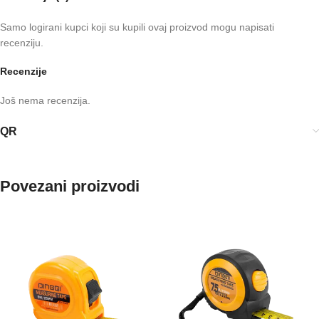
Samo logirani kupci koji su kupili ovaj proizvod mogu napisati
recenziju.
Recenzije
Još nema recenzija.
QR
Povezani proizvodi