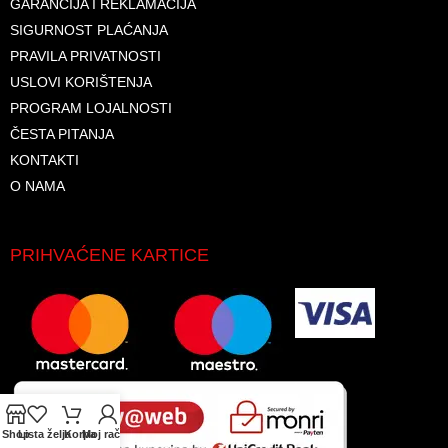
GARANCIJA I REKLAMACIJA
SIGURNOST PLAĆANJA
PRAVILA PRIVATNOSTI
USLOVI KORIŠTENJA
PROGRAM LOJALNOSTI
ČESTA PITANJA
KONTAKTI
O NAMA
PRIHVAĆENE KARTICE
Shop
Lista želja
Korpa
Moj račun