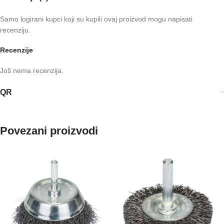
Samo logirani kupci koji su kupili ovaj proizvod mogu napisati
recenziju.
Recenzije
Još nema recenzija.
QR
Povezani proizvodi