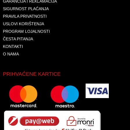
GARANCIJA I REKLAMACIJA
SIGURNOST PLAĆANJA
PRAVILA PRIVATNOSTI
USLOVI KORIŠTENJA
PROGRAM LOJALNOSTI
ČESTA PITANJA
KONTAKTI
O NAMA
PRIHVAĆENE KARTICE