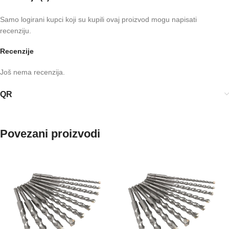
Samo logirani kupci koji su kupili ovaj proizvod mogu napisati
recenziju.
Recenzije
Još nema recenzija.
QR
Povezani proizvodi