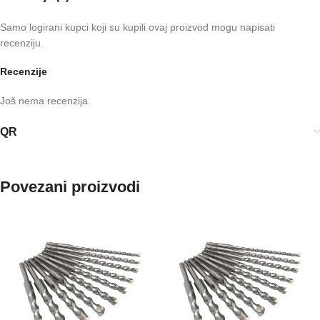
Samo logirani kupci koji su kupili ovaj proizvod mogu napisati
recenziju.
Recenzije
Još nema recenzija.
QR
Povezani proizvodi