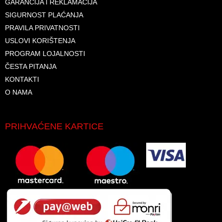
GARANCIJA I REKLAMACIJA
SIGURNOST PLAĆANJA
PRAVILA PRIVATNOSTI
USLOVI KORIŠTENJA
PROGRAM LOJALNOSTI
ČESTA PITANJA
KONTAKTI
O NAMA
PRIHVAĆENE KARTICE