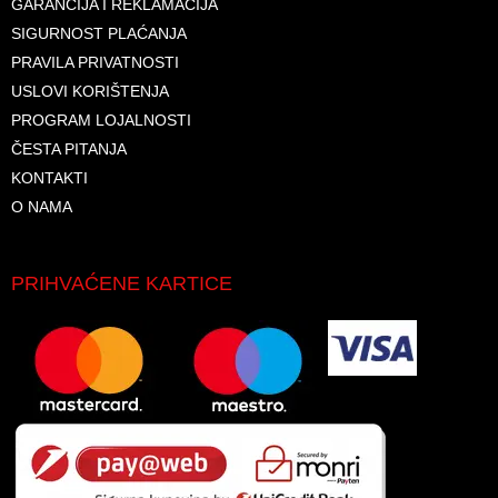
GARANCIJA I REKLAMACIJA
SIGURNOST PLAĆANJA
PRAVILA PRIVATNOSTI
USLOVI KORIŠTENJA
PROGRAM LOJALNOSTI
ČESTA PITANJA
KONTAKTI
O NAMA
PRIHVAĆENE KARTICE