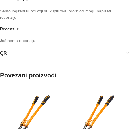
Samo logirani kupci koji su kupili ovaj proizvod mogu napisati
recenziju.
Recenzije
Još nema recenzija.
QR
Povezani proizvodi