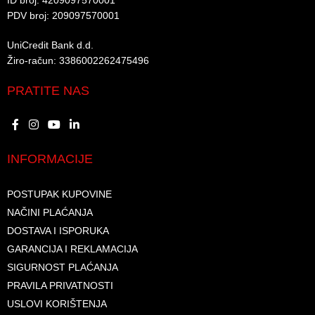
ID broj: 4209097570001​
PDV broj: 209097570001 ​
UniCredit Bank d.d.​
Žiro-račun: 3386002262475496​​
PRATITE NAS
INFORMACIJE
POSTUPAK KUPOVINE
NAČINI PLAĆANJA
DOSTAVA I ISPORUKA
GARANCIJA I REKLAMACIJA
SIGURNOST PLAĆANJA
PRAVILA PRIVATNOSTI
USLOVI KORIŠTENJA