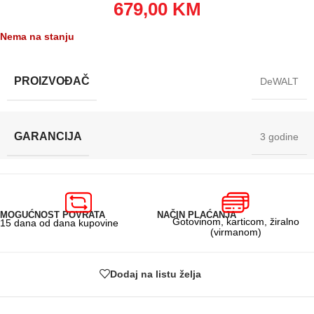
679,00
KM
Nema na stanju
PROIZVOĐAČ
DeWALT
GARANCIJA
3 godine
MOGUĆNOST POVRATA
NAČIN PLAĆANJA
Gotovinom, karticom, žiralno
15 dana od dana kupovine
(virmanom)
Dodaj na listu želja