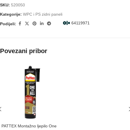
SKU:
520050
Kategorije:
WPC i PS zidni paneli
64119971
Podijeli:
Povezani pribor
PATTEX Montažno ljepilo One