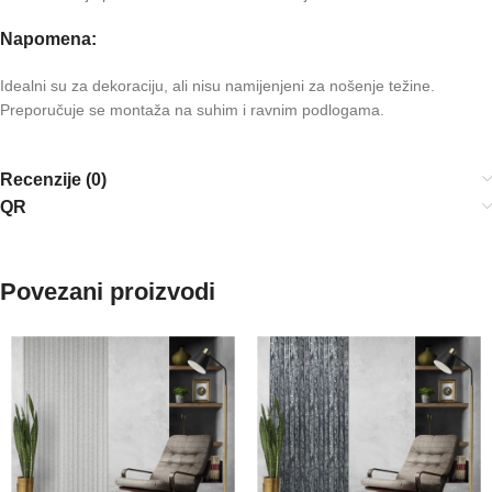
Napomena:
Idealni su za dekoraciju, ali nisu namijenjeni za nošenje težine.
Preporučuje se montaža na suhim i ravnim podlogama.
Recenzije (0)
QR
Povezani proizvodi