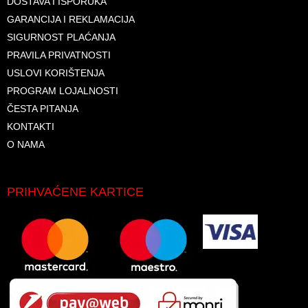
DOSTAVA I ISPORUKA
GARANCIJA I REKLAMACIJA
SIGURNOST PLAĆANJA
PRAVILA PRIVATNOSTI
USLOVI KORIŠTENJA
PROGRAM LOJALNOSTI
ČESTA PITANJA
KONTAKTI
O NAMA
PRIHVAĆENE KARTICE