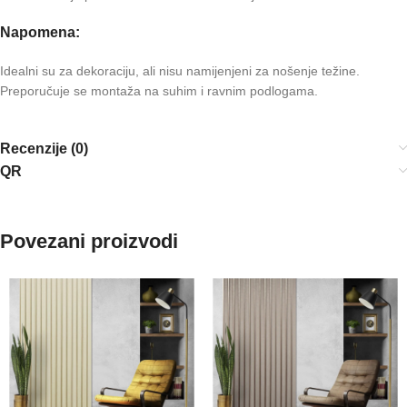
Napomena:
Idealni su za dekoraciju, ali nisu namijenjeni za nošenje težine.
Preporučuje se montaža na suhim i ravnim podlogama.
Recenzije (0)
QR
Povezani proizvodi