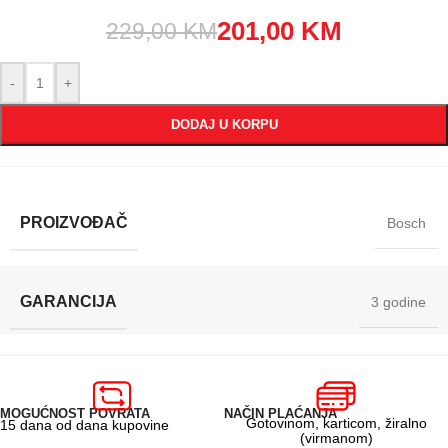
201,00
KM
229,00
KM
-
+
DODAJ U KORPU
PROIZVOĐAČ
Bosch
GARANCIJA
3 godine
MOGUĆNOST POVRATA
NAČIN PLAĆANJA
Gotovinom, karticom, žiralno
15 dana od dana kupovine
(virmanom)