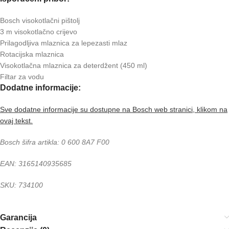
Bosch visokotlačni pištolj
3 m visokotlačno crijevo
Prilagodljiva mlaznica za lepezasti mlaz
Rotacijska mlaznica
Visokotlačna mlaznica za deterdžent (450 ml)
Filtar za vodu
Dodatne informacije:
Sve dodatne informacije su dostupne na Bosch web stranici, klikom na
ovaj tekst.
Bosch šifra artikla: 0 600 8A7 F00
EAN: 3165140935685
SKU: 734100
Garancija