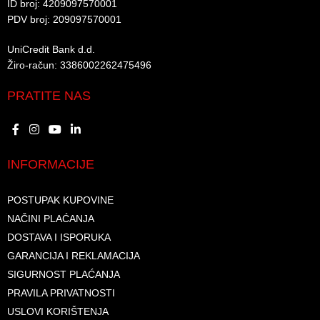
ID broj: 4209097570001​
PDV broj: 209097570001 ​
UniCredit Bank d.d.​
Žiro-račun: 3386002262475496​​
PRATITE NAS
INFORMACIJE
POSTUPAK KUPOVINE
NAČINI PLAĆANJA
DOSTAVA I ISPORUKA
GARANCIJA I REKLAMACIJA
SIGURNOST PLAĆANJA
PRAVILA PRIVATNOSTI
USLOVI KORIŠTENJA