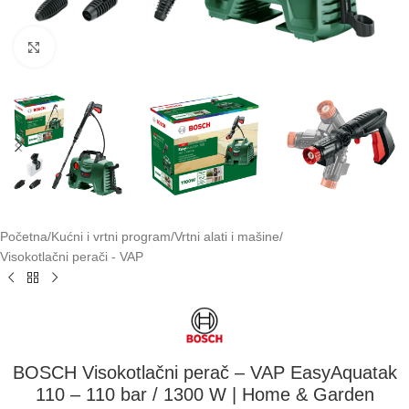
Klikni za uvećavanje
Početna
/
Kućni i vrtni program
/
Vrtni alati i mašine
/
Visokotlačni perači - VAP
BOSCH Visokotlačni perač – VAP EasyAquatak
110 – 110 bar / 1300 W | Home & Garden