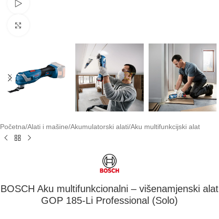
Pogledaj video
Klikni za uvećavanje
Početna
/
Alati i mašine
/
Akumulatorski alati
/
Aku multifunkcijski alat
BOSCH Aku multifunkcionalni – višenamjenski alat
GOP 185-Li Professional (Solo)