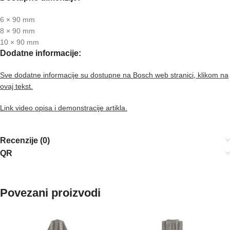
6 × 90 mm
8 × 90 mm
10 × 90 mm
Dodatne informacije:
Sve dodatne informacije su dostupne na Bosch web stranici, klikom na
ovaj tekst.
Link video opisa i demonstracije artikla.
Recenzije (0)
QR
Povezani proizvodi