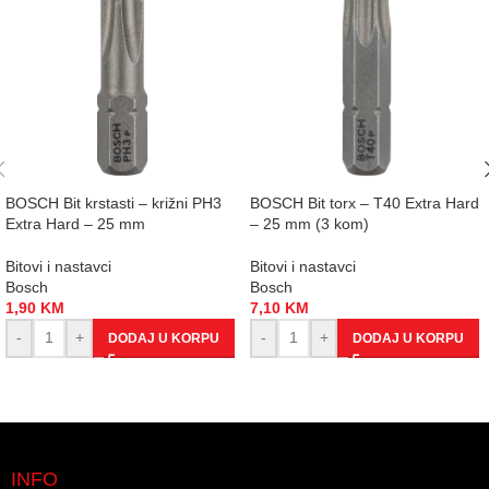
BOSCH Bit krstasti – križni PH3
BOSCH Bit torx – T40 Extra Hard
Extra Hard – 25 mm
– 25 mm (3 kom)
Bitovi i nastavci
Bitovi i nastavci
Bosch
Bosch
1,90
KM
7,10
KM
-
+
-
+
DODAJ U KORPU
DODAJ U KORPU
INFO