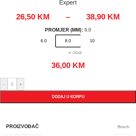
Expert
26,50
KM
–
38,90
KM
PROMJER (MM)
: 8.0
6.0
8.0
10
Očisti
36,00
KM
-
+
DODAJ U KORPU
PROIZVOĐAČ
Bosch