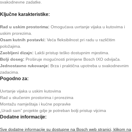
svakodnevne zadatke.
Ključne karakteristike:
Rad u uskim prostorima:
Omogućava uvrtanje vijaka u kutovima i
uskim prorezima.
Osam kutnih postavki:
Veća fleksibilnost pri radu u različitim
položajima.
Zaobljeni dizajn:
Lakši pristup teško dostupnim mjestima.
Bolji doseg:
Proširuje mogućnosti primjene Bosch IXO odvijača.
Jednostavno rukovanje:
Brza i praktična upotreba u svakodnevnim
zadacima.
Pogodno za:
Uvrtanje vijaka u uskim kutovima
Rad u skučenim prostorima i prorezima
Montažu namještaja i kućne popravke
„Uradi sam” projekte gdje je potreban bolji pristup vijcima
Dodatne informacije:
Sve dodatne informacije su dostupne na Bosch web stranici, klikom na