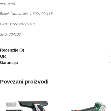
ovaj tekst.
Bosch šifra artikla: 1 600 A00 1Y8
EAN: 3165140776318
SKU: 734107
Recenzije (0)
QR
Garancija
Povezani proizvodi