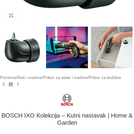
Klikni za uvećavanje
Početna
/
Alati i mašine
/
Pribor za alate i mašine
/
Pribor za bušilice
BOSCH IXO Kolekcija – Kutni nastavak | Home &
Garden