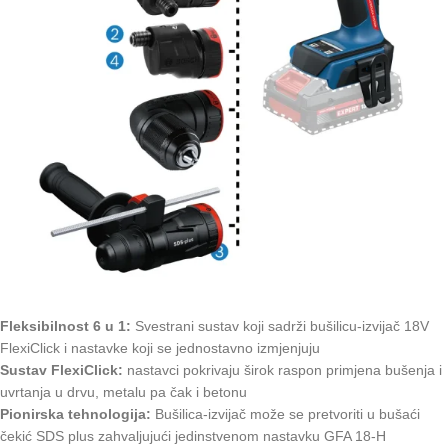
Fleksibilnost 6 u 1:
Svestrani sustav koji sadrži bušilicu-izvijač 18V
FlexiClick i nastavke koji se jednostavno izmjenjuju
Sustav FlexiClick:
nastavci pokrivaju širok raspon primjena bušenja i
uvrtanja u drvu, metalu pa čak i betonu
Pionirska tehnologija:
Bušilica-izvijač može se pretvoriti u bušaći
čekić SDS plus zahvaljujući jedinstvenom nastavku GFA 18-H