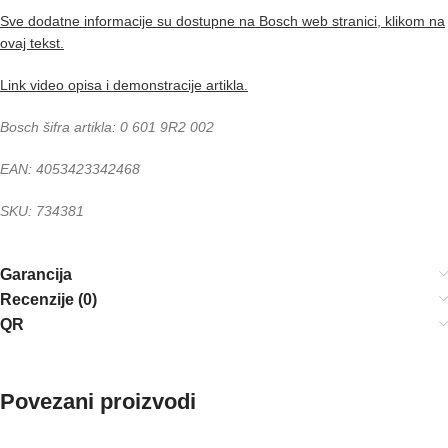
Sve dodatne informacije su dostupne na Bosch web stranici, klikom na
ovaj tekst.
Link video opisa i demonstracije artikla.
Bosch šifra artikla: 0 601 9R2 002
EAN: 4053423342468
SKU: 734381
Garancija
Recenzije (0)
QR
Povezani proizvodi