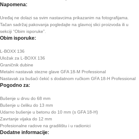
Napomena:
Uređaj ne dolazi sa svim nastavcima prikazanim na fotografijama.
Tačan sadržaj pakovanja pogledajte na glavnoj slici proizvoda ili u
sekciji “Obim isporuke”.
Obim isporuke:
L-BOXX 136
Uložak za L-BOXX 136
Graničnik dubine
Metalni nastavak stezne glave GFA 18-M Professional
Nastavak za bušaći čekić s dodatnom ručkom GFA 18-H Professional
Pogodno za:
Bušenje u drvu do 68 mm
Bušenje u čeliku do 13 mm
Udarno bušenje u betonu do 10 mm (s GFA 18-H)
Zavrtanje vijaka do 12 mm
Profesionalne radove na gradilištu i u radionici
Dodatne informacije: