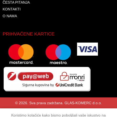
ČESTA PITANJA
KONTAKTI
O NAMA
PRIHVAĆENE KARTICE
© 2026. Sva prava zadržana. GLAS-KOMERC d.o.o.
Koristimo kolačiće kako bismo poboljšali vaše iskustvo na