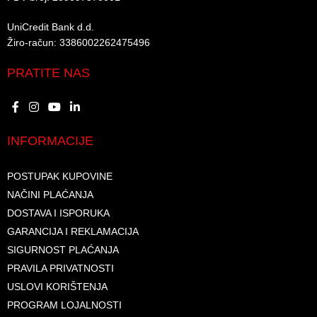
UniCredit Bank d.d.​
Žiro-račun: 3386002262475496​​
PRATITE NAS
INFORMACIJE
POSTUPAK KUPOVINE
NAČINI PLAĆANJA
DOSTAVA I ISPORUKA
GARANCIJA I REKLAMACIJA
SIGURNOST PLAĆANJA
PRAVILA PRIVATNOSTI
USLOVI KORIŠTENJA
PROGRAM LOJALNOSTI